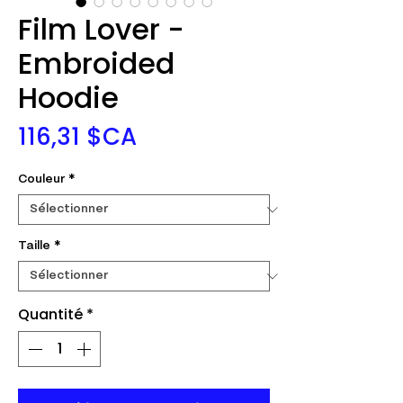
Film Lover -
Embroided
Hoodie
Prix
116,31 $CA
Couleur
*
Taille
*
Quantité
*